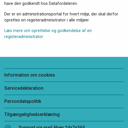
have den godkendt hos Datafordeleren.
Der er en administrationsportal for hvert miljø, der skal derfor
oprettes en registeradministrator i alle miljøer.
Læs mere om oprettelse og godkendelse af en
registeradministrator
Information om cookies
Servicedeklaration
Persondatapolitik
Tilgængelighedserklæring
Support via mail åben 24x7x365