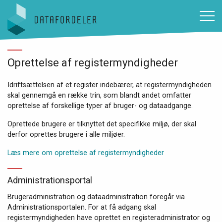
Gå til sidens indhold
Oprettelse af registermyndigheder
Idriftsættelsen af et register indebærer, at registermyndigheden
skal gennemgå en række trin, som blandt andet omfatter
oprettelse af forskellige typer af bruger- og dataadgange.
Oprettede brugere er tilknyttet det specifikke miljø, der skal
derfor oprettes brugere i alle miljøer.
Læs mere om oprettelse af registermyndigheder
Administrationsportal
Brugeradministration og dataadministration foregår via
Administrationsportalen. For at få adgang skal
registermyndigheden have oprettet en registeradministrator og