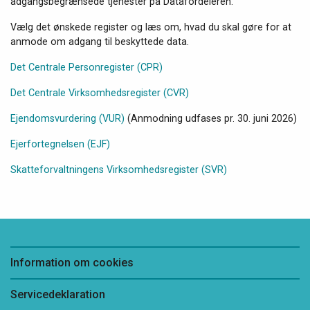
adgangsbegrænsede tjenester på Datafordeleren.
Vælg det ønskede register og læs om, hvad du skal gøre for at
anmode om adgang til beskyttede data.
Det Centrale Personregister (CPR)
Det Centrale Virksomhedsregister (CVR)
Ejendomsvurdering (VUR)
(Anmodning udfases pr. 30. juni 2026)
Ejerfortegnelsen (EJF)
Skatteforvaltningens Virksomhedsregister (SVR)
Information om cookies
Servicedeklaration