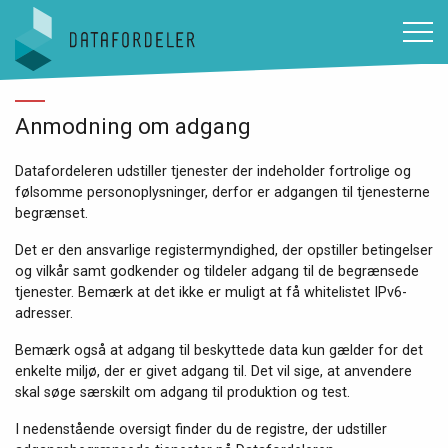
Gå til sidens indhold
Anmodning om adgang
Datafordeleren udstiller tjenester der indeholder fortrolige og
følsomme personoplysninger, derfor er adgangen til tjenesterne
begrænset.
Det er den ansvarlige registermyndighed, der opstiller betingelser
og vilkår samt godkender og tildeler adgang til de begrænsede
tjenester. Bemærk at det ikke er muligt at få whitelistet IPv6-
adresser.
Bemærk også at adgang til beskyttede data kun gælder for det
enkelte miljø, der er givet adgang til. Det vil sige, at anvendere
skal søge særskilt om adgang til produktion og test.
I nedenstående oversigt finder du de registre, der udstiller