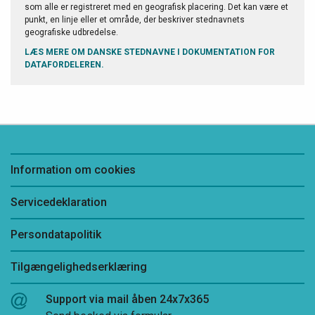
som alle er registreret med en geografisk placering. Det kan være et
punkt, en linje eller et område, der beskriver stednavnets
geografiske udbredelse.
LÆS MERE OM DANSKE STEDNAVNE I DOKUMENTATION FOR
DATAFORDELEREN.
Information om cookies
Servicedeklaration
Persondatapolitik
Tilgængelighedserklæring
Support via mail åben 24x7x365