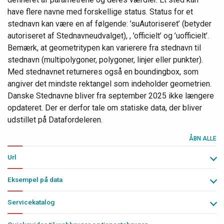
have flere navne med forskellige status. Status for et
stednavn kan være en af følgende: ’suAutoriseret’ (betyder
autoriseret af Stednavneudvalget), , ’officielt’ og ’uofficielt’.
Bemærk, at geometritypen kan varierere fra stednavn til
stednavn (multipolygoner, polygoner, linjer eller punkter).
Med stednavnet returneres også en boundingbox, som
angiver det mindste rektangel som indeholder geometrien.
Danske Stednavne bliver fra september 2025 ikke længere
opdateret. Der er derfor tale om statiske data, der bliver
udstillet på Datafordeleren.
ÅBN ALLE
Url
Eksempel på data
Servicekatalog