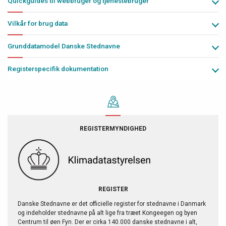
Quickguides til webbruger og tjenestebruger
Vilkår for brug data
Grunddatamodel Danske Stednavne
Registerspecifik dokumentation
REGISTERMYNDIGHED
REGISTER
Danske Stednavne er det officielle register for stednavne i Danmark
og indeholder stednavne på alt lige fra træet Kongeegen og byen
Centrum til øen Fyn. Der er cirka 140.000 danske stednavne i alt,