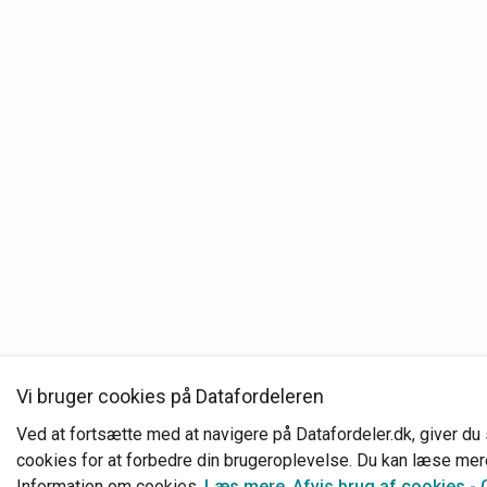
Vi bruger cookies på Datafordeleren
Ved at fortsætte med at navigere på Datafordeler.dk, giver du s
cookies for at forbedre din brugeroplevelse. Du kan læse me
Information om cookies.
Læs mere
.
Afvis brug af cookies -