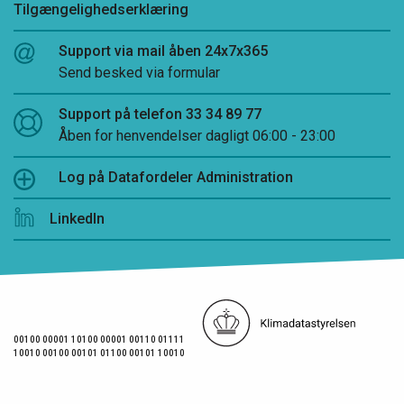
Tilgængelighedserklæring
Support via mail åben 24x7x365
Send besked via formular
Support på telefon 33 34 89 77
Åben for henvendelser dagligt 06:00 - 23:00
Log på Datafordeler Administration
LinkedIn
00100 00001 10100 00001 00110 01111
10010 00100 00101 01100 00101 10010