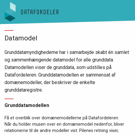
Gå til sidens indhold
Datamodel
Grunddatamyndighederne har i samarbejde skabt én samlet
og sammenhængende datamodel for alle grunddata.
Datamodellen viser de grunddata, som udstilles på
Datafordeleren. Grunddatamodellen er sammensat af
domænemodeller, der beskriver de enkelte
grunddataregistre.
Grunddatamodellen
Få et overblik over domænemodellerne på Datafordeleren.
Når du holder musen over en domænemodel nedenfor, bliver
relationerne til de andre modeller vist. Pilenes retning viser,