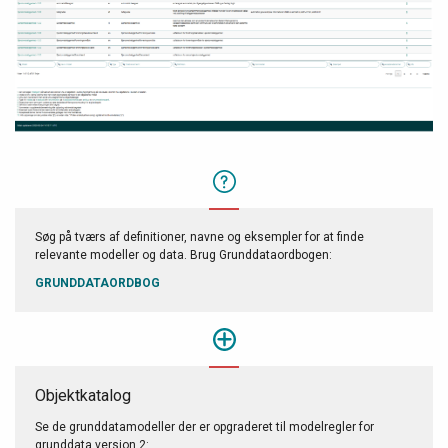
Søg på tværs af definitioner, navne og eksempler for at finde
relevante modeller og data. Brug Grunddataordbogen:
GRUNDDATAORDBOG
Objektkatalog
Se de grunddatamodeller der er opgraderet til modelregler for
grunddata version 2: