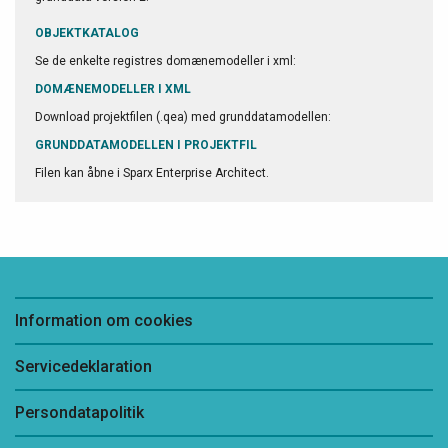
OBJEKTKATALOG
Se de enkelte registres domænemodeller i xml:
DOMÆNEMODELLER I XML
Download projektfilen (.qea) med grunddatamodellen:
GRUNDDATAMODELLEN I PROJEKTFIL
Filen kan åbne i Sparx Enterprise Architect.
Information om cookies
Servicedeklaration
Persondatapolitik