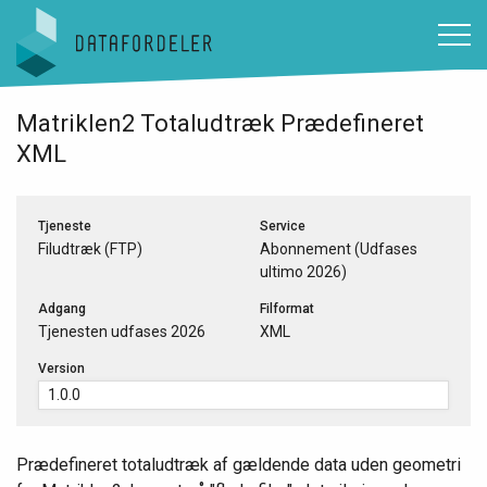
Gå til sidens indhold
Matriklen2 Totaludtræk Prædefineret
XML
Tjeneste
Service
Filudtræk (FTP)
Abonnement (Udfases
ultimo 2026)
Adgang
Filformat
Tjenesten udfases 2026
XML
Version
Prædefineret totaludtræk af gældende data uden geometri