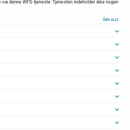
ere via denne WFS-tjeneste. Tjenesten indeholder ikke nogen
ÅBN ALLE