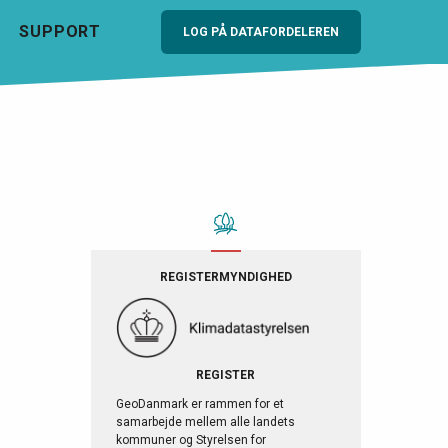
SUPPORT
LOG PÅ DATAFORDELEREN
REGISTERMYNDIGHED
REGISTER
GeoDanmark er rammen for et
samarbejde mellem alle landets
kommuner og Styrelsen for