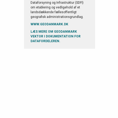
Dataforsyning og Infrastruktur (SDFI)
om etablering og vedligehold af et
landsdækkende fællesoffentligt
geografisk administrationsgrundlag.
WWW.GEODANMARK.DK
LÆS MERE OM GEODANMARK
VEKTOR I DOKUMENTATION FOR
DATAFORDELEREN.