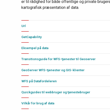
er til rådighed for både offentlige og private brug
kartografisk præsentation af data.
Url
GetCapability
Eksempel på data
Transitionsguide for WFS-tjenester til Geoserver
GeoServer WFS-tjenester og GIS-klienter
WFS på Datafordeleren
Quickguides til webbruger og tjenestebruger
Vilkår for brug af data