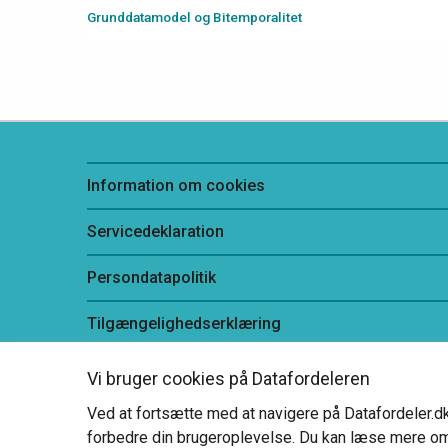
Grunddatamodel og Bitemporalitet
Information om cookies
Servicedeklaration
Persondatapolitik
Tilgængelighedserklæring
Vi bruger cookies på Datafordeleren
Ved at fortsætte med at navigere på Datafordeler.dk, 
forbedre din brugeroplevelse. Du kan læse mere o