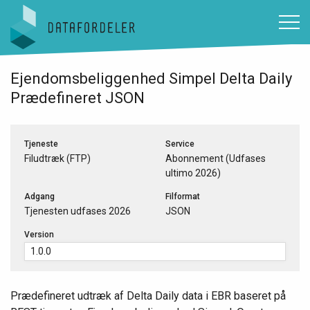
Gå til sidens indhold
Ejendomsbeliggenhed Simpel Delta Daily
Prædefineret JSON
Tjeneste
Service
Filudtræk (FTP)
Abonnement (Udfases
ultimo 2026)
Adgang
Filformat
Tjenesten udfases 2026
JSON
Version
Prædefineret udtræk af Delta Daily data i EBR baseret på