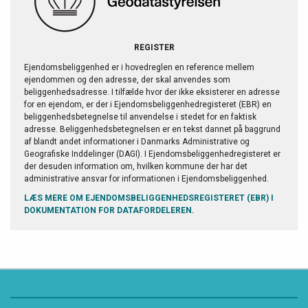
REGISTER
Ejendomsbeliggenhed er i hovedreglen en reference mellem
ejendommen og den adresse, der skal anvendes som
beliggenhedsadresse. I tilfælde hvor der ikke eksisterer en adresse
for en ejendom, er der i Ejendomsbeliggenhedregisteret (EBR) en
beliggenhedsbetegnelse til anvendelse i stedet for en faktisk
adresse. Beliggenhedsbetegnelsen er en tekst dannet på baggrund
af blandt andet informationer i Danmarks Administrative og
Geografiske Inddelinger (DAGI). I Ejendomsbeliggenhedregisteret er
der desuden information om, hvilken kommune der har det
administrative ansvar for informationen i Ejendomsbeliggenhed.
LÆS MERE OM EJENDOMSBELIGGENHEDSREGISTERET (EBR) I
DOKUMENTATION FOR DATAFORDELEREN.