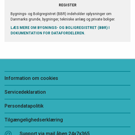
REGISTER
Bygnings- og Boligregistret (BBR) indeholder oplysninger om
Danmarks grunde, bygninger, tekniske anlæg og private boliger.
LÆS MERE OM BYGNINGS- OG BOLIGREGISTRET (BBR) I
DOKUMENTATION FOR DATAFORDELEREN.
Information om cookies
Servicedeklaration
Persondatapolitik
Tilgængelighedserklæring
Support via mail åben 24x7x365