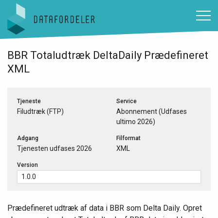
Gå til sidens indhold
BBR Totaludtræk DeltaDaily Prædefineret
XML
Tjeneste
Service
Filudtræk (FTP)
Abonnement (Udfases
ultimo 2026)
Adgang
Filformat
Tjenesten udfases 2026
XML
Version
Prædefineret udtræk af data i BBR som Delta Daily. Opret